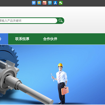
务
联系恒厚
合作伙伴