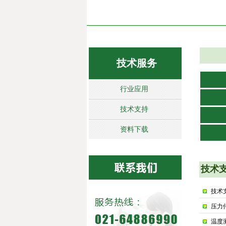
双击此处
行业
技术服务
行业应用
技术支持
资料下载
双击此处
技术
技术
压力
温度