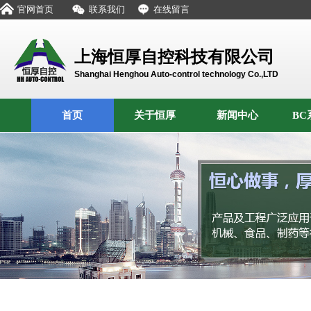
官网首页
联系我们
在线留言
上海恒厚自控科技有限公司
Shanghai Henghou Auto-control technology Co.,LTD
首页
关于恒厚
新闻中心
BC